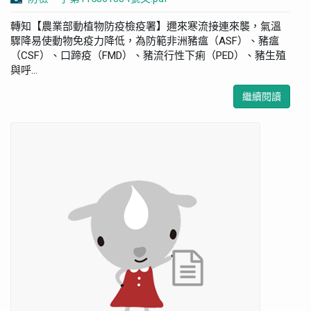
轉知【農業部動植物防疫檢疫署】邇來寒流接連來襲，氣溫
驟降易使動物免疫力降低，為防範非洲豬瘟（ASF）、豬瘟
（CSF）、口蹄疫（FMD）、豬流行性下痢（PED）、豬生殖
與呼...
繼續閱讀