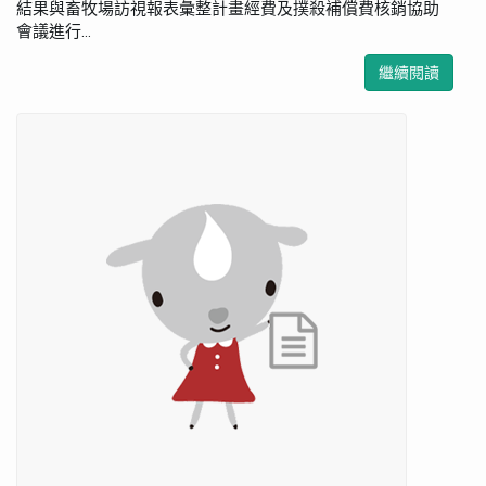
結果與畜牧場訪視報表彙整計畫經費及撲殺補償費核銷協助
會議進行...
繼續閱讀