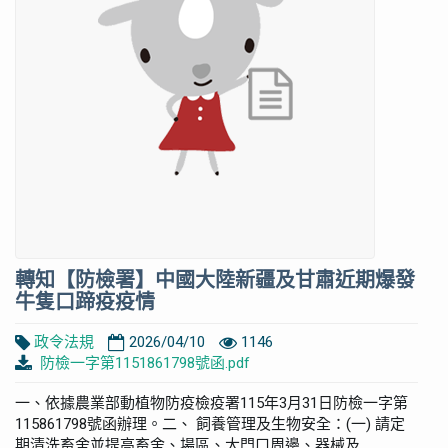
轉知【防檢署】中國大陸新疆及甘肅近期爆發
牛隻口蹄疫疫情
政令法規
2026/04/10
1146
防檢一字第1151861798號函.pdf
一、依據農業部動植物防疫檢疫署115年3月31日防檢一字第
115861798號函辦理。二、 飼養管理及生物安全：(一) 請定
期清洗畜舍並提高畜舍、場區、大門口周邊、器械及...