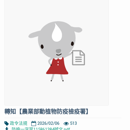
轉知【農業部動植物防疫檢疫署】
政令法規
2026/02/06
513
防檢一字第115861384號文.pdf