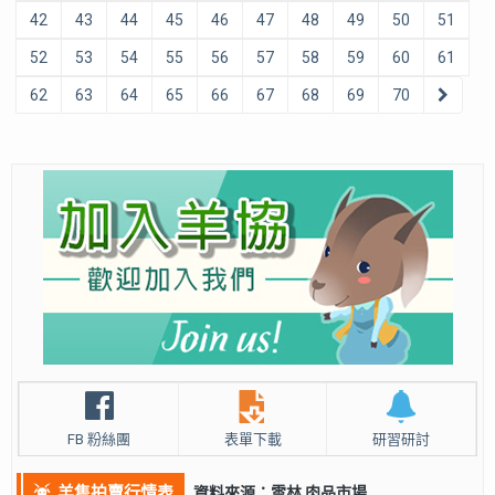
42
43
44
45
46
47
48
49
50
51
52
53
54
55
56
57
58
59
60
61
62
63
64
65
66
67
68
69
70
FB 粉絲團
表單下載
研習研討
羊隻拍賣行情表
資料來源：雲林 肉品市場