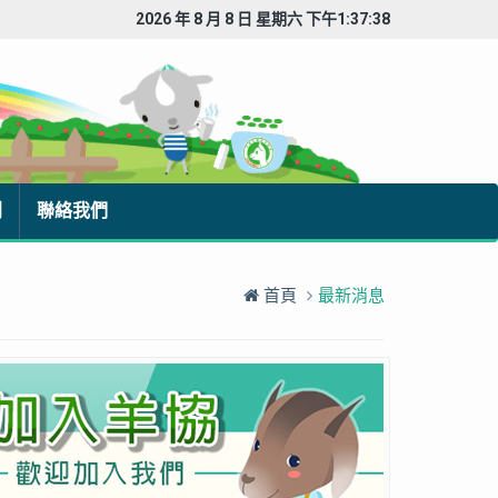
2026 年 8 月 8 日 星期六 下午1:37:39
刊
聯絡我們
首頁
最新消息