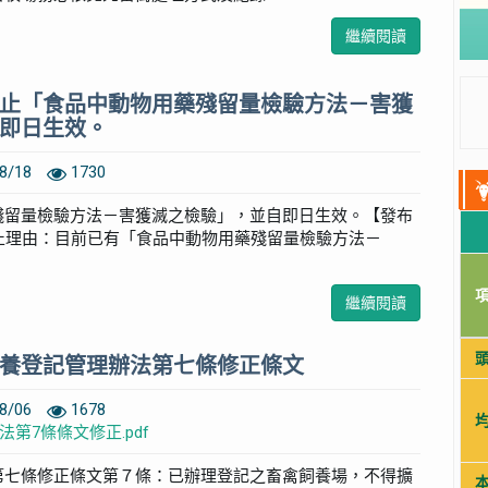
繼續閱讀
止「食品中動物用藥殘留量檢驗方法－害獲
即日生效。
8/18
1730
殘留量檢驗方法－害獲滅之檢驗」，並自即日生效。【發布
3】廢止理由：目前已有「食品中動物用藥殘留量檢驗方法－
繼續閱讀
養登記管理辦法第七條修正條文
8/06
1678
第7條條文修正.pdf
第七條修正條文第７條：已辦理登記之畜禽飼養場，不得擴