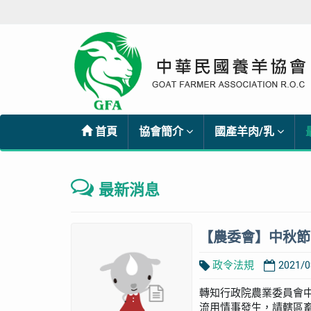
首頁
協會簡介
國產羊肉/乳
最新消息
【農委會】中秋節
政令法規
2021/0
轉知行政院農業委員會
流用情事發生，請轄區畜