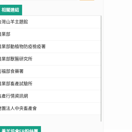
相關連結
台灣山羊主題館
農業部
農業部動植物防疫檢疫署
農業部獸醫研究所
衛福部食藥署
農業部畜產試驗所
畜產行情資訊網
財團法人中央畜產會
養羊協會FB粉絲團