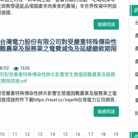
光與教學還能品嚐國產羊肉美食的農場」羊世界牧場中附設
國...
繼續閱讀
台灣電力股份有限公司對受嚴重特殊傳染性
難農業及服務業之電費減兔及延緩繳款期限
8/02
1626
司對受嚴重特殊傳染性肺炎影響發生營運困難農業及服務
限措施.pdf
對受嚴重特殊傳染性肺炎影響生營運困難農業及服務業之電
件下載https://reurl.cc/zejerN台灣電力公司網頁...
繼續閱讀
10
11
12
13
14
15
16
17
18
19