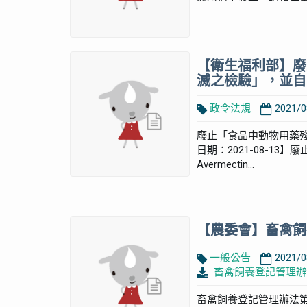
【衛生福利部】廢
滅之檢驗」，並自
政令法規
2021/0
廢止「食品中動物用藥
日期：2021-08-1
Avermectin...
【農委會】畜禽飼
一般公告
2021/0
畜禽飼養登記管理辦法
畜禽飼養登記管理辦法