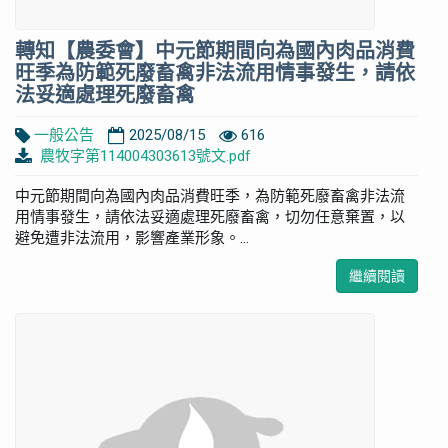
轉知【農委會】中元節期間向為國內肉品消費
旺季為防範死廢畜禽非法流用情事發生，請依
法妥適處理死廢畜禽
一般公告
2025/08/15
616
農牧字第114004303613號文.pdf
中元節期間向為國內肉品消費旺季，為防範死廢畜禽非法流
用情事發生，請依法妥適處理死廢畜禽，切勿任意棄置，以
避免遭非法流用，影響產業形象。...
繼續閱讀