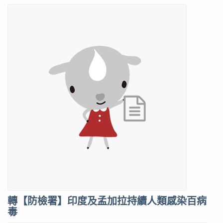
轉【防檢署】印度及孟加拉持續人類感染百病
毒