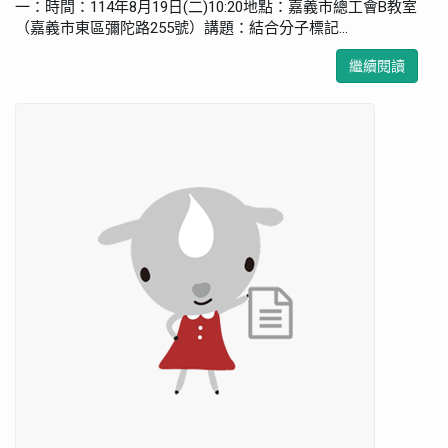
一：時間：114年8月19日(二)10:20地點：嘉義市總工會B教室
（嘉義市東區彌陀路255號）講題：結合分子標記...
繼續閱讀