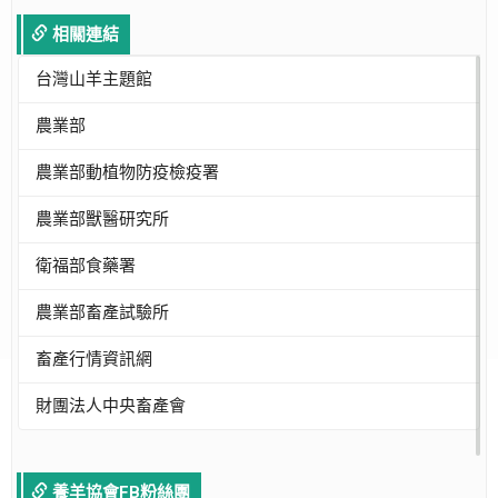
相關連結
台灣山羊主題館
農業部
農業部動植物防疫檢疫署
農業部獸醫研究所
衛福部食藥署
農業部畜產試驗所
畜產行情資訊網
財團法人中央畜產會
養羊協會FB粉絲團