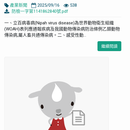
產業新聞
2025/09/16
538
防檢一字第1141862840號.pdf
一、立百病毒病(Nipah virus disease)為世界動物衛生組織
(WOAH)表列應通報疾病及我國動物傳染病防治條例乙類動物
傳染病,屬人畜共通傳染病。二、感受性動...
繼續閱讀