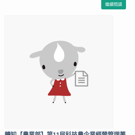
繼續閱讀
轉知【農業部】第11屆科技農企業經營管理菁