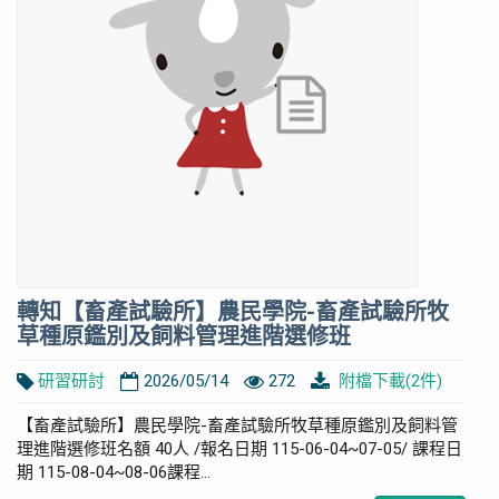
轉知【畜產試驗所】農民學院-畜產試驗所牧
草種原鑑別及飼料管理進階選修班
研習研討
2026/05/14
272
附檔下載(2件)
【畜產試驗所】農民學院-畜產試驗所牧草種原鑑別及飼料管
理進階選修班名額 40人 /報名日期 115-06-04~07-05/ 課程日
期 115-08-04~08-06課程...