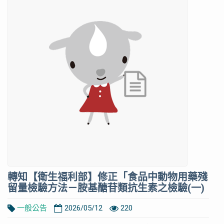
轉知【衛生福利部】修正「食品中動物用藥殘
留量檢驗方法－胺基醣苷類抗生素之檢驗(一)
一般公告
2026/05/12
220