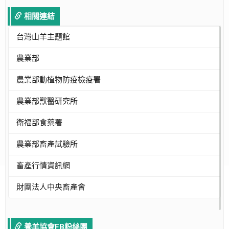
相關連結
台灣山羊主題館
農業部
農業部動植物防疫檢疫署
農業部獸醫研究所
衛福部食藥署
農業部畜產試驗所
畜產行情資訊網
財團法人中央畜產會
養羊協會FB粉絲團