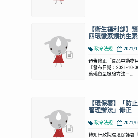
【衛生福利部】預
四環黴素類抗生素
政令法規
2021/1
預告修正「食品中動物
【發布日期：2021-1
藥殘留量檢驗方法－...
【環保署】「防止
管理辦法」修正
政令法規
2021/0
轉知行政院環境保護署