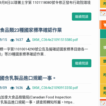
9月8日以環署土字第 1101118080號令修正發布行政院環境
繼續閱讀
食品類23種國家標準確認作業
9/15
1637
SKM_C364e21091515580.pdf
經標一字第11010014290號公告及擬確認國家標準目錄各一
粉」等23種國家標準確認作業...
繼續閱讀
國含乳製品進口規範一事。
9/09
1636
SKM_C364e21090913350.pdf
品檢驗局(Canadian Food Inspection
我國含乳製品進口規範一事，請查照轉知所屬。https...