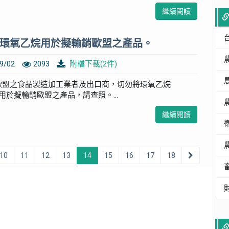
繼續閱讀
環氧乙烷用於擬輸銷歐盟之產品。
9/02
2093
附檔下載(2件)
歐盟之食品製造加工業者及出口商，切勿將環氧乙烷
, ETO）用於擬輸銷歐盟之產品，請查照。...
繼續閱讀
10
11
12
13
14
15
16
17
18