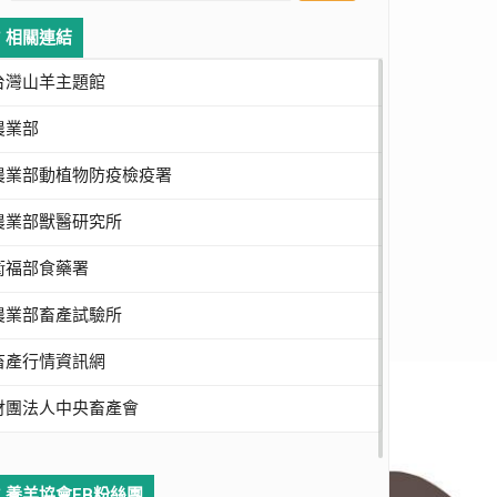
相關連結
台灣山羊主題館
農業部
農業部動植物防疫檢疫署
農業部獸醫研究所
衛福部食藥署
農業部畜產試驗所
畜產行情資訊網
財團法人中央畜產會
養羊協會FB粉絲團