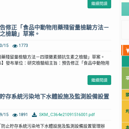
繼續閱讀
告修正「食品中動物用藥殘留量檢驗方法－
之檢驗」草案。
0/15
1773
用藥殘留量檢驗方法－四環黴素類抗生素之檢驗」草案。
0-06】發布單位：研究檢驗組主旨：預告修正「食品中動物用
繼續閱讀
貯存系統污染地下水體設施及監測設備設置
9/15
1891
SKM_C364e21091516001.pdf
「防止貯存系統污染地下水體設施及監測設備設置管理辦