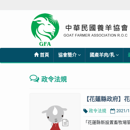
首頁
協會簡介
國產羊肉/乳
政令法規
【花蓮縣政府】花
政令法規
2021/1
「花蓮縣新設置畜牧場管