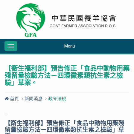
Menu
Toggle
navigation
【衛生福利部】預告修正「食品中動物用藥
殘留量檢驗方法－四環黴素類抗生素之檢
驗」草案。
首頁
新聞消息
政令法規
【衛生福利部】預告修正「食品中動物用藥殘
留量檢驗方法－四環黴素類抗生素之檢驗」草