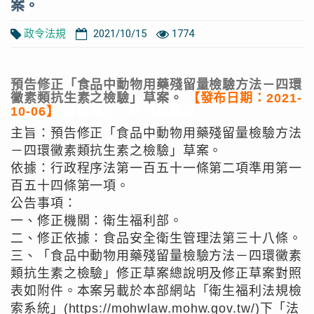
案。
政令法規
2021/10/15
1774
預告修正「食品中動物用藥殘留量檢驗方法－四環
黴素類抗生素之檢驗」草案。
【發布日期：2021-
10-06】
發布單位：研究檢驗組
主旨：預告修正「食品中動物用藥殘留量檢驗方法
－四環黴素類抗生素之檢驗」草案。
依據：行政程序法第一百五十一條第二項準用第一
百五十四條第一項。
公告事項：
一、修正機關：衛生福利部。
二、修正依據：食品安全衛生管理法第三十八條。
三、「食品中動物用藥殘留量檢驗方法－四環黴素
類抗生素之檢驗」修正草案總說明及修正草案對照
表如附件。本案另載於本部網站「衛生福利法規檢
索系統」(https://mohwlaw.mohw.gov.tw/)下「法