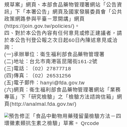
規草案」網頁、本部食品藥物管理署網站「公告資
訊」下「本署公告」網頁及國家發展委員會「公共
政策網路參與平臺－眾開講」網頁
(https://join.gov.tw/policies/)。
四、對於本公告內容有任何意見或修正建議者，請
於本公告刊登公報之次日起60日內陳述意見或洽
詢：
(一)承辦單位：衛生福利部食品藥物管理署
(二)地址：台北市南港區昆陽街161-2號
(三)電話：（02）27877718
(四)傳真：（02）26531256
(五)電子郵件：hanyi@fda.gov.tw
(六)網頁：衛生福利部食品藥物管理署網站「業務
專區」下「研究檢驗」之「檢驗方法諮詢信箱」網
頁(http://analmal.fda.gov.tw/)