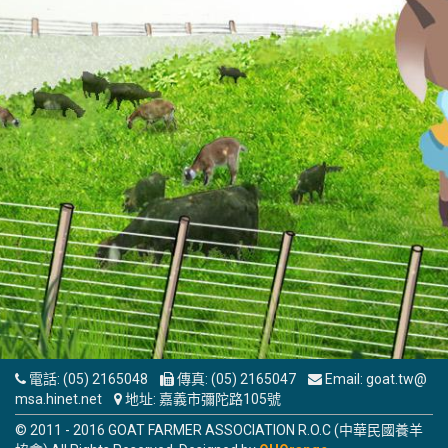
電話:
(05) 2165048
傳真:
(05) 2165047
Email:
goat.tw@
msa.hinet.net
地址:
嘉義市彌陀路105號
© 2011 - 2016 GOAT FARMER ASSOCIATION R.O.C (中華民國養羊