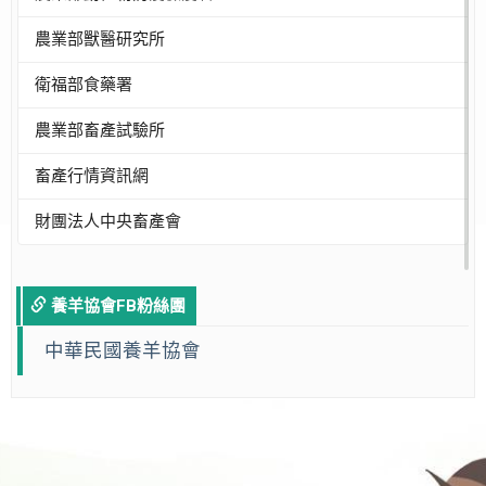
農業部獸醫研究所
衛福部食藥署
農業部畜產試驗所
畜產行情資訊網
財團法人中央畜產會
養羊協會FB粉絲團
中華民國養羊協會