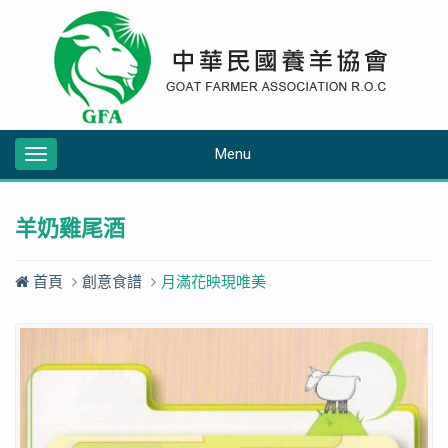
Menu
Toggle
navigation
羊奶雞尾酒
首頁
創意食譜
月滿花映現唯美