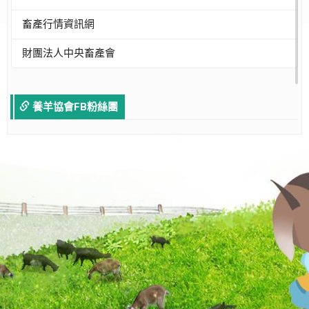
畜產行情資訊網
財團法人中央畜產會
養羊協會FB粉絲團