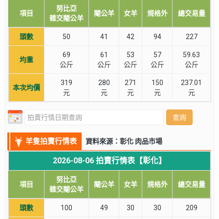
努比亞
項目
閹公羊
女羊
規格外
總交易量
雜交閹公羊
頭數
50
41
42
94
227
69
61
53
57
59.63
均重
公斤
公斤
公斤
公斤
公斤
319
280
271
150
237.01
本次均價
元
元
元
元
元
查詢
羊隻拍賣行情表
資料來源：彰化 肉品市場
2026-08-06 拍賣行情表【彰化】
努比亞
項目
閹公羊
女羊
規格外
總交易量
雜交閹公羊
頭數
100
49
30
30
209