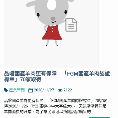
品嚐國產羊肉更有保障 「FGM國產羊肉認證
標章」70家取得
產業新聞
2020/11/27
2122
品嚐國產羊肉更有保障 「FGM國產羊肉認證標章」70家取
得2020/11/26 17:52 報導小中大字級大小：天氣漸漸轉涼是
羊肉消費的旺季，為了讓民眾可以辨識店家銷售的...