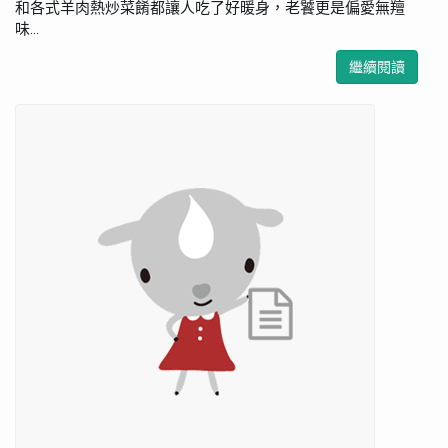
和各式羊肉熱炒菜餚都讓人吃了好暖身，老饕更是偏愛無羶
味...
繼續閱讀