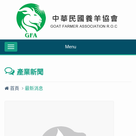
Menu
Toggle
navigation
產業新聞
首頁
最新消息