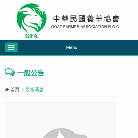
Menu
Toggle
navigation
一般公告
首頁
最新消息