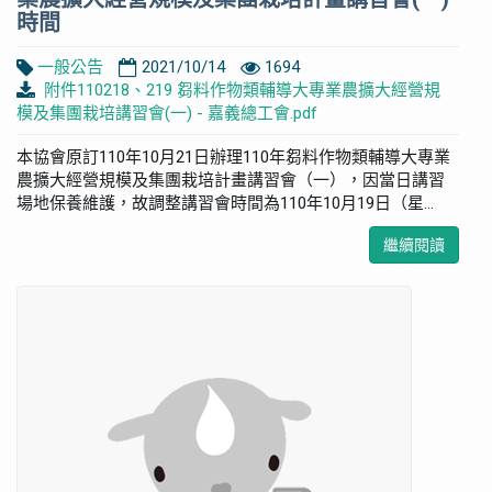
時間
一般公告
2021/10/14
1694
附件110218、219 芻料作物類輔導大專業農擴大經營規
模及集團栽培講習會(一) - 嘉義總工會.pdf
本協會原訂110年10月21日辦理110年芻料作物類輔導大專業
農擴大經營規模及集團栽培計畫講習會（一），因當日講習
場地保養維護，故調整講習會時間為110年10月19日（星...
繼續閱讀