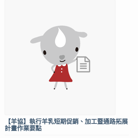
【羊協】執行羊乳短期促銷、加工暨通路拓展
計畫作業要點