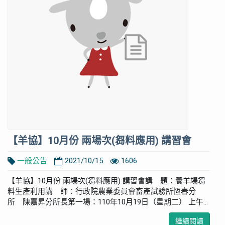
【羊協】10月份 兩場次(芻料應用) 講習會
一般公告
2021/10/15
1606
【羊協】10月份 兩場次(芻料應用) 講習會講 題：養羊場芻
料生產利用講 師：行政院農業委員會畜產試驗所恆春分
所 陳嘉昇分所長第一場：110年10月19日（星期二） 上午...
繼續閱讀