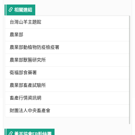
相關連結
台灣山羊主題館
農業部
農業部動植物防疫檢疫署
農業部獸醫研究所
衛福部食藥署
農業部畜產試驗所
畜產行情資訊網
財團法人中央畜產會
養羊協會FB粉絲團