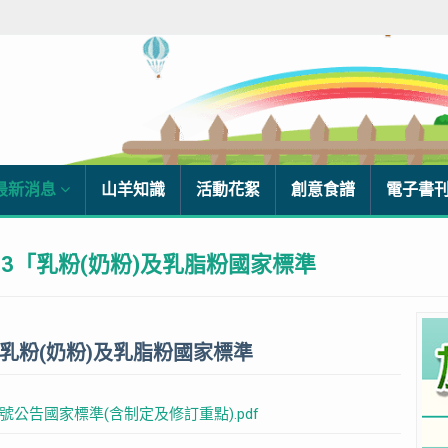
最新消息
山羊知識
活動花絮
創意食譜
電子書
43「乳粉(奶粉)及乳脂粉國家標準
「乳粉(奶粉)及乳脂粉國家標準
0640號公告國家標準(含制定及修訂重點).pdf