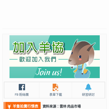
FB 粉絲團
表單下載
研習研討
羊隻拍賣行情表
資料來源：雲林 肉品市場