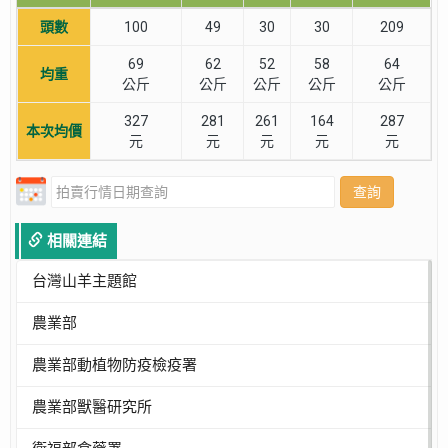
頭數
100
49
30
30
209
69
62
52
58
64
均重
公斤
公斤
公斤
公斤
公斤
327
281
261
164
287
本次均價
元
元
元
元
元
查詢
相關連結
台灣山羊主題館
農業部
農業部動植物防疫檢疫署
農業部獸醫研究所