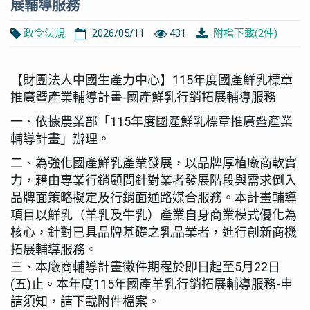
展輔導服務
政令法規
2026/05/11
431
附檔下載(2件)
【財團法人中國生產力中心】115年度國產鮮乳標章
推廣暨產業輔導計畫-國產鮮乳行銷拓展輔導服務
一、依據農業部「115年度國產鮮乳標章推廣暨產業
輔導計畫」辦理。
二、為強化國產鮮乳產業發展，以品牌厚植廠商軟實
力，藉由專業行銷顧問針對業者發展階段與需求倒入
品牌面策略擬定及行銷面通路媒合服務。本計畫輔導
項目以鮮乳（羊乳及牛乳）產業自身商業模式優化為
核心，針對已具品牌基礎之乳品業者，進行創新商機
拓展輔導服務。
三、本廠商輔導計畫徵件期程於即日起至5月22日
(五)止。本年度115年國產羊乳行銷拓展輔導服務-申
請須知，請下載附件檔案。