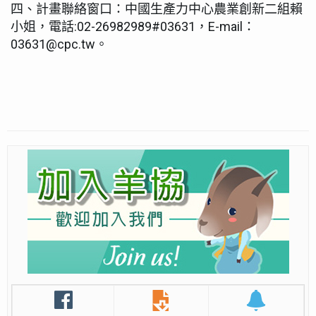
四、計畫聯絡窗口：中國生產力中心農業創新二組賴
小姐，電話:02-26982989#03631，E-mail：
03631@cpc.tw。