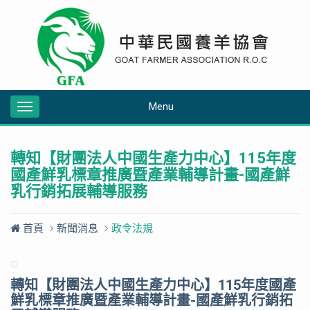
Menu
Toggle
navigation
轉知【財團法人中國生產力中心】115年度
國產鮮乳標章推廣暨產業輔導計畫-國產鮮
乳行銷拓展輔導服務
首頁
新聞消息
政令法規
轉知【財團法人中國生產力中心】115年度國產
鮮乳標章推廣暨產業輔導計畫-國產鮮乳行銷拓