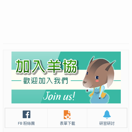
FB 粉絲團
表單下載
研習研討