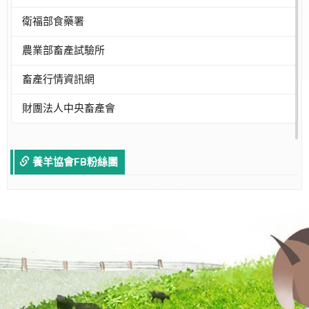
衛福部食藥署
農業部畜產試驗所
畜產行情資訊網
財團法人中央畜產會
養羊協會FB粉絲團