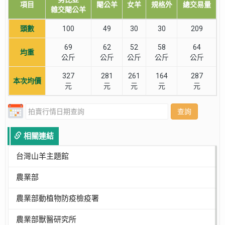
項目
閹公羊
女羊
規格外
總交易量
雜交閹公羊
頭數
100
49
30
30
209
69
62
52
58
64
均重
公斤
公斤
公斤
公斤
公斤
327
281
261
164
287
本次均價
元
元
元
元
元
查詢
相關連結
台灣山羊主題館
農業部
農業部動植物防疫檢疫署
農業部獸醫研究所