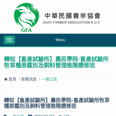
Menu
Toggle
navigation
轉知【畜產試驗所】農民學院-畜產試驗所
牧草種原鑑別及飼料管理進階選修班
首頁
新聞消息
一般公告
轉知【畜產試驗所】農民學院-畜產試驗所牧草
種原鑑別及飼料管理進階選修班