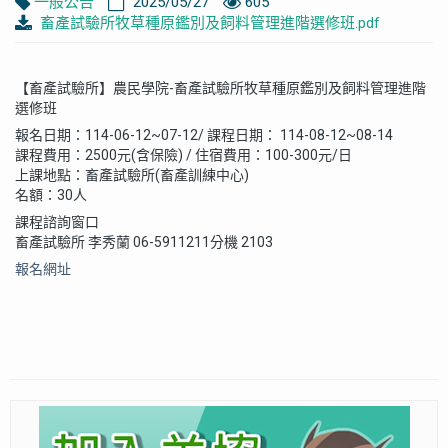
一般公告
2025/05/27
605
畜產試驗所牧草種原鑑別及飼料管理進階選修班.pdf
【畜產試驗所】農民學院-畜產試驗所牧草種原鑑別及飼料管理進階
選修班
報名日期：114-06-12~07-12/ 課程日期： 114-08-12~08-14
課程費用：2500元(含保險) / 住宿費用：100-300元/日
上課地點：畜產試驗所(畜產訓練中心)
名額：30人
課程諮詢窗口
畜產試驗所 李秀蘭 06-5911211分機 2103
報名網址