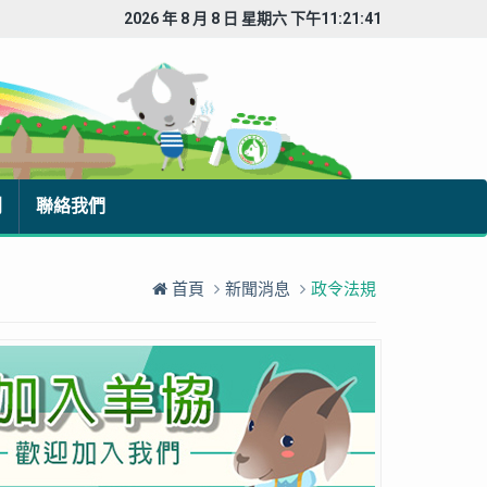
2026 年 8 月 8 日 星期六 下午11:21:42
刊
聯絡我們
首頁
新聞消息
政令法規