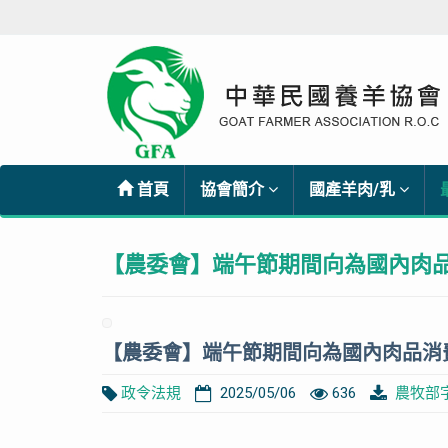
首頁
協會簡介
國產羊肉/乳
【農委會】端午節期間向為國內肉
【農委會】端午節期間向為國內肉品消
政令法規
2025/05/06
636
農牧部字第