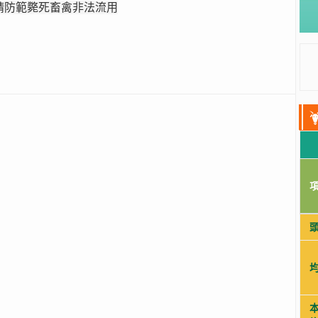
請防範斃死畜禽非法流用