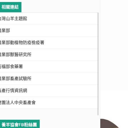
相關連結
台灣山羊主題館
農業部
農業部動植物防疫檢疫署
農業部獸醫研究所
衛福部食藥署
農業部畜產試驗所
畜產行情資訊網
財團法人中央畜產會
養羊協會FB粉絲團