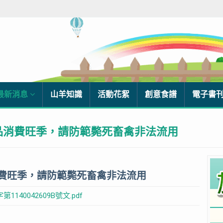
最新消息
山羊知識
活動花絮
創意食譜
電子書
品消費旺季，請防範斃死畜禽非法流用
費旺季，請防範斃死畜禽非法流用
1140042609B號文.pdf