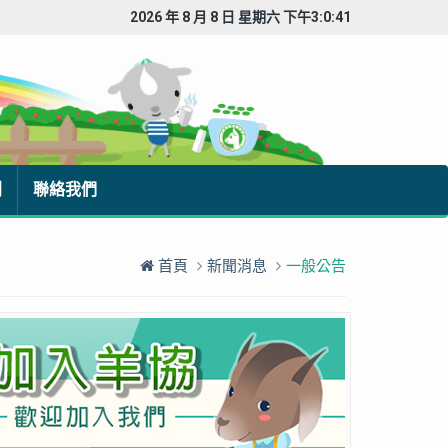
2026 年 8 月 8 日 星期六 下午3:0:42
刊
聯絡我們
首頁
新聞消息
一般公告