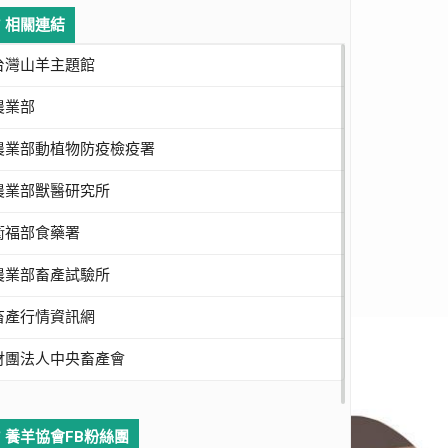
相關連結
台灣山羊主題館
農業部
農業部動植物防疫檢疫署
農業部獸醫研究所
衛福部食藥署
農業部畜產試驗所
畜產行情資訊網
財團法人中央畜產會
養羊協會FB粉絲團