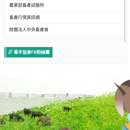
農業部畜產試驗所
畜產行情資訊網
財團法人中央畜產會
養羊協會FB粉絲團