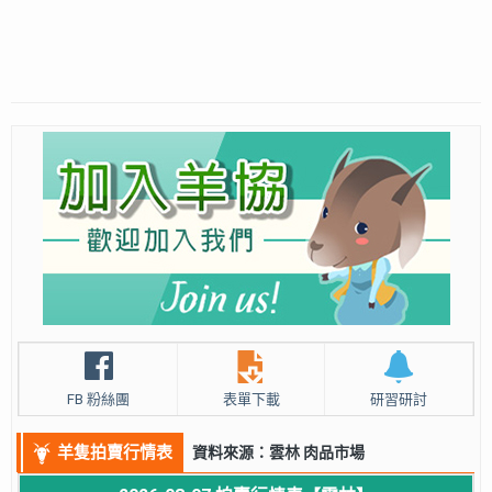
FB 粉絲團
表單下載
研習研討
羊隻拍賣行情表
資料來源：雲林 肉品市場