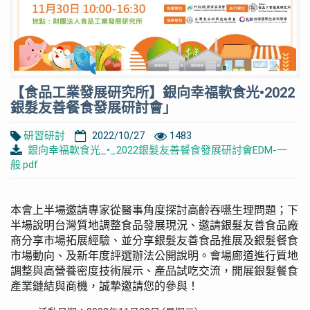
【食品工業發展研究所】銀向幸福軟食光•2022
銀髮友善餐食發展研討會」
研習研討
2022/10/27
1483
銀向幸福軟食光_•_2022銀髮友善餐食發展研討會EDM-一
般.pdf
本會上半場邀請專家從醫事角度探討高齡吞嚥生理問題；下
半場說明台灣質地調整食品發展現況、邀請銀髮友善食品廠
商分享市場拓展經驗、並分享銀髮友善食品推展及銀髮餐食
市場動向、及新年度評選辦法公開說明。會場廊道進行質地
調整與高營養密度技術展示、產品試吃交流，開展銀髮餐食
產業鏈結與商機，誠摯邀請您的參與！