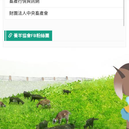
畜產行情資訊網
財團法人中央畜產會
養羊協會FB粉絲團