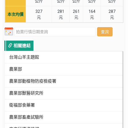
公斤
公斤
公斤
公斤
公斤
327
281
261
164
287
本次均價
元
元
元
元
元
查詢
相關連結
台灣山羊主題館
農業部
農業部動植物防疫檢疫署
農業部獸醫研究所
衛福部食藥署
農業部畜產試驗所