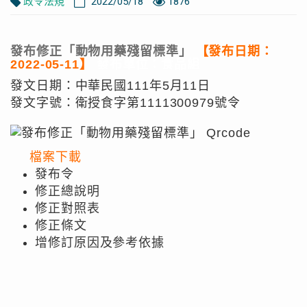
政令法規
2022/05/18
1876
發布修正「動物用藥殘留標準」
【發布日期：
2022-05-11】
發布單位：食品組
發文日期：中華民國111年5月11日
發文字號：衛授食字第1111300979號令
檔案下載
發布令
修正總說明
修正對照表
修正條文
增修訂原因及參考依據