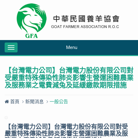
Menu
Toggle
navigation
【台灣電力公司】台灣電力股份有限公司對
受嚴重特殊傳染性肺炎影響生營運困難農業
及服務業之電費減兔及延緩繳款期限措施
首頁
新聞消息
一般公告
【台灣電力公司】台灣電力股份有限公司對受
嚴重特殊傳染性肺炎影響生營運困難農業及服