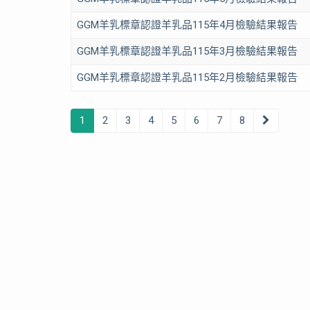
GGM羊乳標章認證羊乳品115年4月檢驗結果報告
GGM羊乳標章認證羊乳品115年3月檢驗結果報告
GGM羊乳標章認證羊乳品115年2月檢驗結果報告
1
2
3
4
5
6
7
8