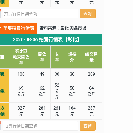
均價
元
元
元
元
元
查詢
羊隻拍賣行情表
資料來源：彰化 肉品市場
2026-08-06 拍賣行情表【彰化】
努比亞
閹公
女
規格
總交易
項目
雜交閹公
羊
羊
外
量
羊
頭數
100
49
30
30
209
52
69
62
58
64
均重
公
公斤
公斤
公斤
公斤
斤
本次
327
281
261
164
287
均價
元
元
元
元
元
查詢