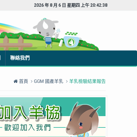
2026 年 8 月 6 日 星期四 上午 20:42:39
刊
聯絡我們
首頁
GGM 國產羊乳
羊乳檢驗結果報告