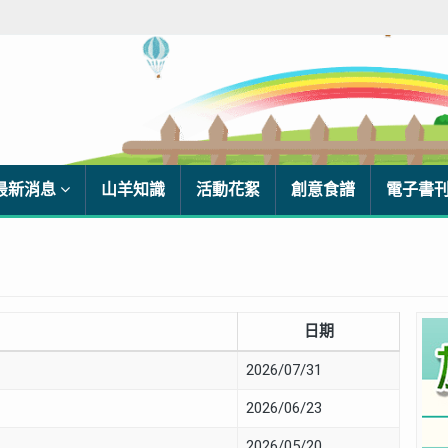
最新消息
山羊知識
活動花絮
創意食譜
電子書
日期
2026/07/31
2026/06/23
2026/05/20